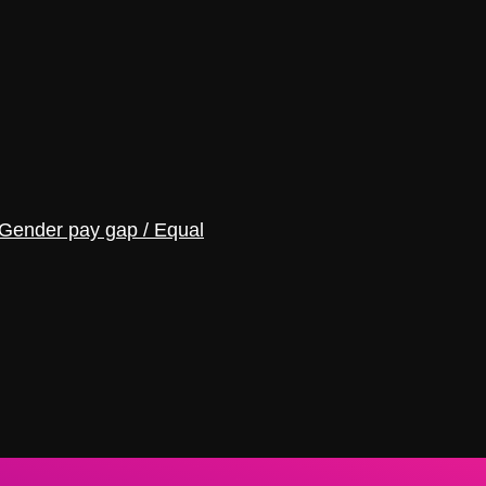
Gender pay gap / Equal