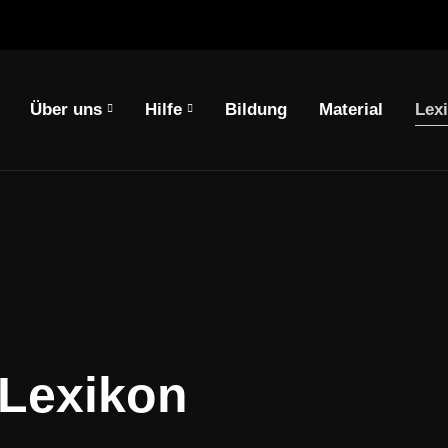
Über uns
Hilfe
Bildung
Material
Lex
springen
en
 Lexikon