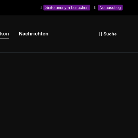
Seite anonym besuchen
Notausstieg
ikon
Nachrichten
Navigation wiederholen
Suche