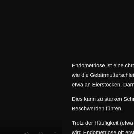
Endometriose ist eine ch
wie die Gebärmutterschle
etwa an Eierstöcken, Da
Dies kann zu starken Schm
Beschwerden führen.
Trotz der Häufigkeit (etwa
wird Endometriose oft erst