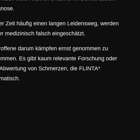
gnose.
ser Zeit häufig einen langen Leidensweg, werden
 medizinisch falsch eingeschätzt.
roffene darum kämpfen ernst genommen zu
ommen. Es gibt kaum relevante Forschung oder
e Abwertung von Schmerzen, die FLINTA*
matisch.