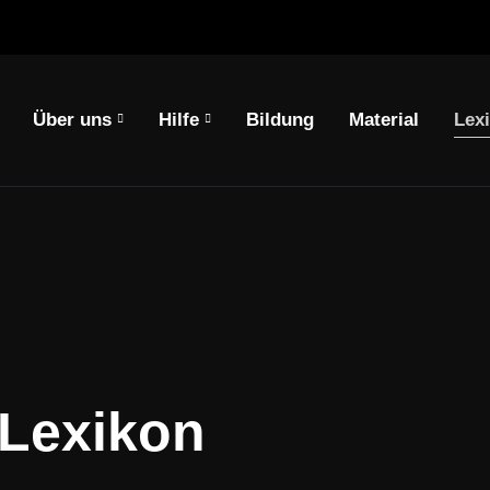
Über uns
Hilfe
Bildung
Material
Lex
springen
en
 Lexikon