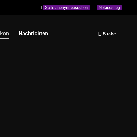
Seite anonym besuchen
Notausstieg
ikon
Nachrichten
Navigation wiederholen
Suche