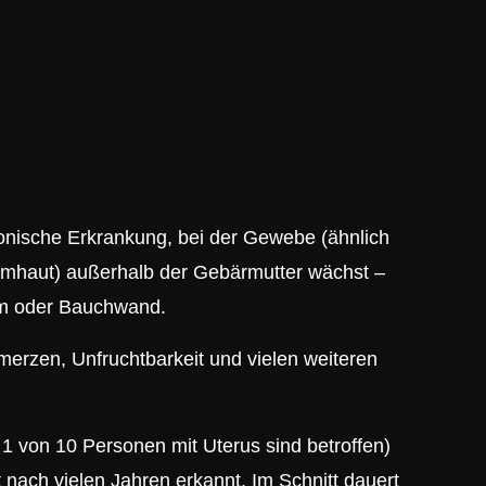
ronische Erkrankung, bei der Gewebe (ähnlich
imhaut) außerhalb der Gebärmutter wächst –
rm oder Bauchwand.
erzen, Unfruchtbarkeit und vielen weiteren
 1 von 10 Personen mit Uterus sind betroffen)
 nach vielen Jahren erkannt. Im Schnitt dauert