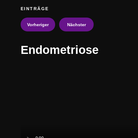
EINTRÄGE
Vorheriger
Nächster
Endometriose