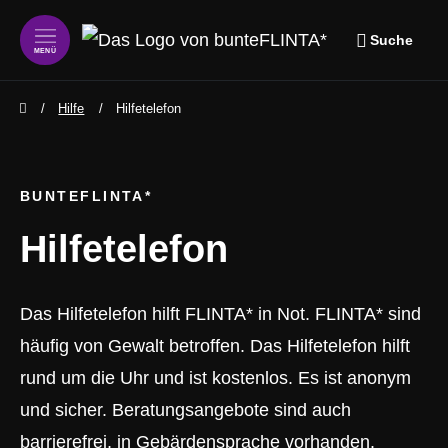
Suche
MENÜ
zum Inhalt springen
zum Footer springen
Hilfe
Hilfetelefon
BUNTEFLINTA*
Hilfetelefon
Das Hilfetelefon hilft FLINTA* in Not. FLINTA* sind
häufig von Gewalt betroffen. Das Hilfetelefon hilft
rund um die Uhr und ist kostenlos. Es ist anonym
und sicher. Beratungsangebote sind auch
barrierefrei, in Gebärdensprache vorhanden.